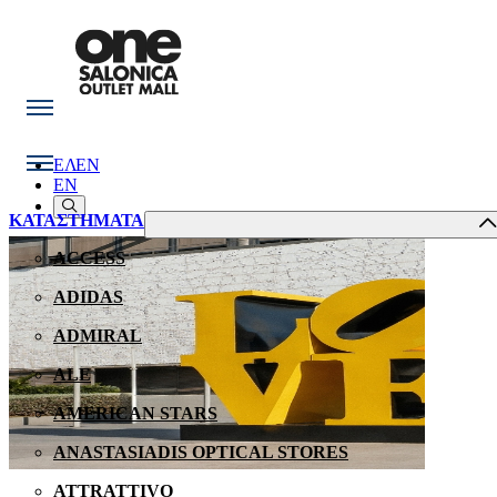
ΕΛ
EN
EN
ΚΑΤΑΣΤΗΜΑΤΑ
ACCESS
ADIDAS
ADMIRAL
ALE
AMERICAN STARS
ANASTASIADIS OPTICAL STORES
ATTRATTIVO