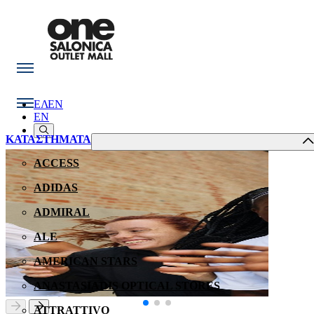
ΕΛ
EN
EN
ΚΑΤΑΣΤΗΜΑΤΑ
ACCESS
ADIDAS
ADMIRAL
ALE
AMERICAN STARS
ANASTASIADIS OPTICAL STORES
ATTRATTIVO