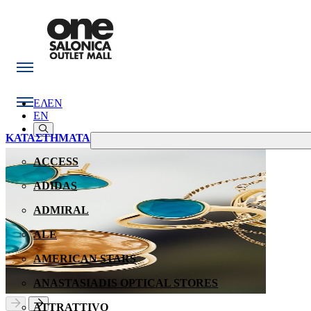
ΕΛ
EN
EN
ΚΑΤΑΣΤΗΜΑΤΑ
ACCESS
ADIDAS
ADMIRAL
ALE
AMERICAN STARS
ANASTASIADIS OPTICAL STORES
ATTRATTIVO