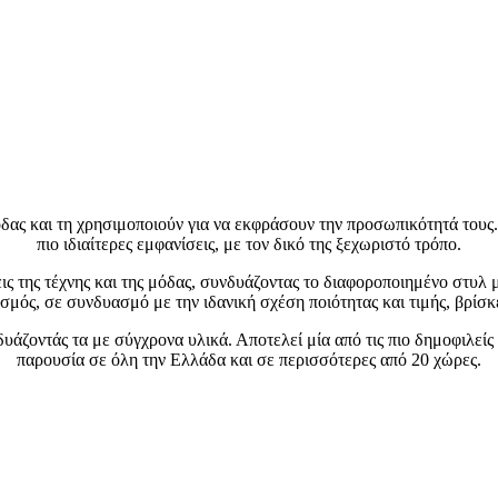
δας και τη χρησιμοποιούν για να εκφράσουν την προσωπικότητά τους.
πιο ιδιαίτερες εμφανίσεις, με τον δικό της ξεχωριστό τρόπο.
άσεις της τέχνης και της μόδας, συνδυάζοντας το διαφοροποιημένο στυ
σμός, σε συνδυασμό με την ιδανική σχέση ποιότητας και τιμής, βρίσκ
δυάζοντάς τα με σύγχρονα υλικά. Αποτελεί μία από τις πιο δημοφιλε
παρουσία σε όλη την Ελλάδα και σε περισσότερες από 20 χώρες.