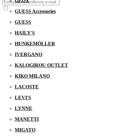
GEOX
GUESS Accessories
GUESS
HAILY'S
HUNKEMÖLLER
IVERGANO
KALOGIROU OUTLET
KIKO MILANO
LACOSTE
LEVI'S
LYNNE
MANETTI
MIGATO