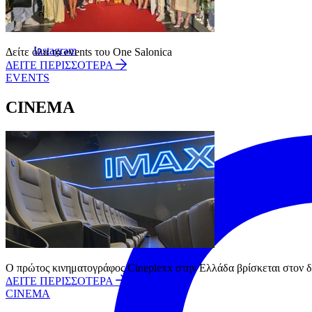
Follow us:
Instagram
Δείτε όλα τα events του One Salonica
ΔΕΙΤΕ ΠΕΡΙΣΣΟΤΕΡΑ
EVENTS
CINEMA
Ο πρώτος κινηματογράφος Cineplexx στην Ελλάδα βρίσκεται στον δε
ΔΕΙΤΕ ΠΕΡΙΣΣΟΤΕΡΑ
CINEMA