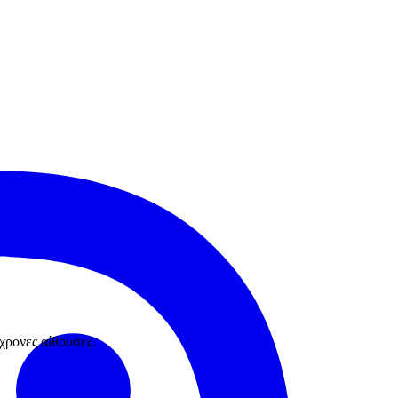
χρονες αίθουσες.