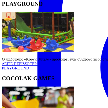
PLAYGROUND
Ο παιδότοπος «Κούνια Μπέλα» προσφέρει έναν σύγχρονο χώρο δημι
ΔΕΙΤΕ ΠΕΡΙΣΣΟΤΕΡΑ
PLAYGROUND
COCOLAK GAMES