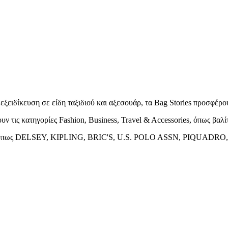
 εξειδίκευση σε είδη ταξιδιού και αξεσουάρ, τα Bag Stories προσφέρ
ν τις κατηγορίες Fashion, Business, Travel & Accessories, όπως βαλί
rands όπως DELSEY, KIPLING, BRIC'S, U.S. POLO ASSN, PIQUA