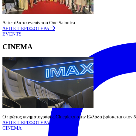
Instagram
Δείτε όλα τα events του One Salonica
ΔΕΙΤΕ ΠΕΡΙΣΣΟΤΕΡΑ
EVENTS
CINEMA
Ο πρώτος κινηματογράφος Cineplexx στην Ελλάδα βρίσκεται στον δε
ΔΕΙΤΕ ΠΕΡΙΣΣΟΤΕΡΑ
CINEMA