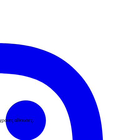
χρονες αίθουσες.