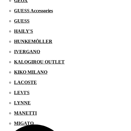
GEOX
GUESS Accessories
GUESS
HAILY'S
HUNKEMÖLLER
IVERGANO
KALOGIROU OUTLET
KIKO MILANO
LACOSTE
LEVI'S
LYNNE
MANETTI
MIGATO