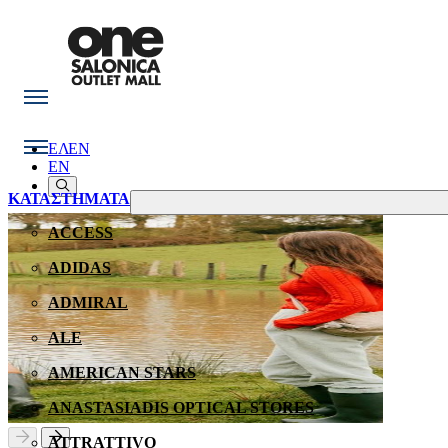
ΕΛ
EN
EN
ΚΑΤΑΣΤΗΜΑΤΑ
ACCESS
ADIDAS
ADMIRAL
ALE
AMERICAN STARS
ANASTASIADIS OPTICAL STORES
ATTRATTIVO