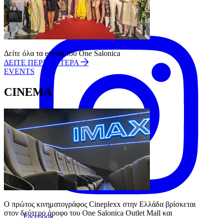
Instagram
Δείτε όλα τα events του One Salonica
ΔΕΙΤΕ ΠΕΡΙΣΣΟΤΕΡΑ
EVENTS
CINEMA
Ο πρώτος κινηματογράφος Cineplexx στην Ελλάδα βρίσκεται 
στον δεύτερο όροφο του One Salonica Outlet Mall και 
Facebook