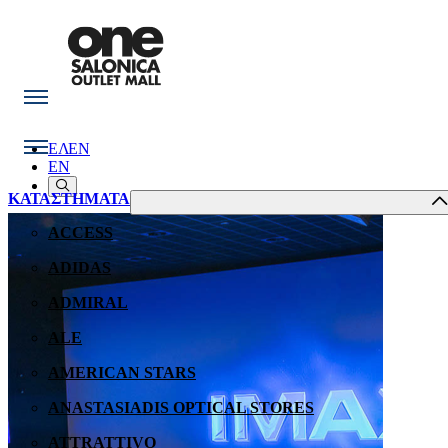
ΕΛ
EN
EN
ΚΑΤΑΣΤΗΜΑΤΑ
ACCESS
ADIDAS
ADMIRAL
ALE
AMERICAN STARS
ANASTASIADIS OPTICAL STORES
ATTRATTIVO