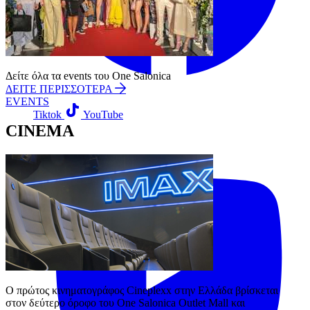
Δείτε όλα τα events του One Salonica
ΔΕΙΤΕ ΠΕΡΙΣΣΟΤΕΡΑ
EVENTS
Tiktok
YouTube
CINEMA
Ο πρώτος κινηματογράφος Cineplexx στην Ελλάδα βρίσκεται 
στον δεύτερο όροφο του One Salonica Outlet Mall και 