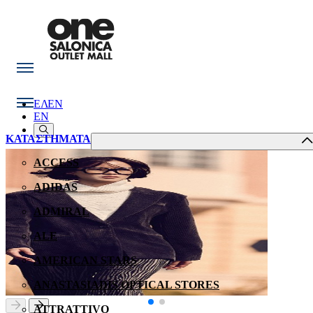
ΕΛ
EN
EN
ΚΑΤΑΣΤΗΜΑΤΑ
ACCESS
ADIDAS
ADMIRAL
ALE
AMERICAN STARS
ANASTASIADIS OPTICAL STORES
ATTRATTIVO