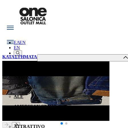
ΕΛ
EN
EN
ΚΑΤΑΣΤΗΜΑΤΑ
ACCESS
ADIDAS
ADMIRAL
ALE
AMERICAN STARS
ANASTASIADIS OPTICAL STORES
ATTRATTIVO