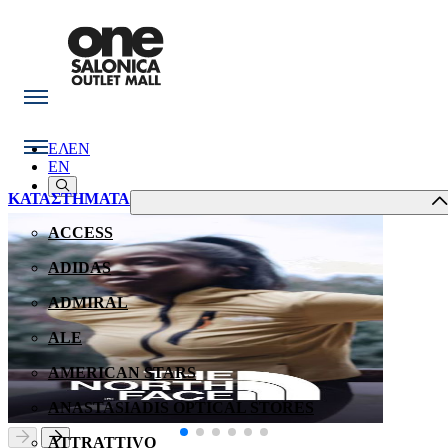
ΕΛ
EN
EN
ΚΑΤΑΣΤΗΜΑΤΑ
ACCESS
ADIDAS
ADMIRAL
ALE
AMERICAN STARS
ANASTASIADIS OPTICAL STORES
ATTRATTIVO