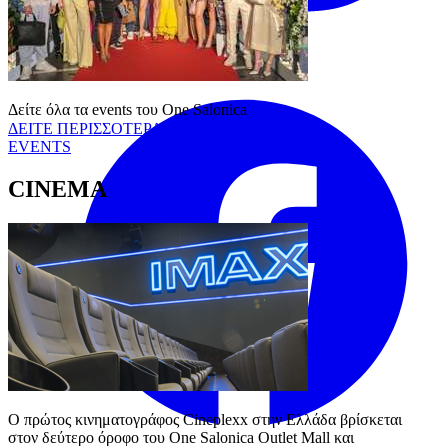
Facebook
Δείτε όλα τα events του One Salonica
ΔΕΙΤΕ ΠΕΡΙΣΣΟΤΕΡΑ
EVENTS
CINEMA
Ο πρώτος κινηματογράφος Cineplexx στην Ελλάδα βρίσκεται 
στον δεύτερο όροφο του One Salonica Outlet Mall και 