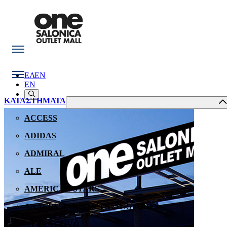
ΕΛ
EN
EN
ΚΑΤΑΣΤΗΜΑΤΑ
ACCESS
ADIDAS
ADMIRAL
ALE
AMERICAN STARS
ANASTASIADIS OPTICAL STORES
ATTRATTIVO