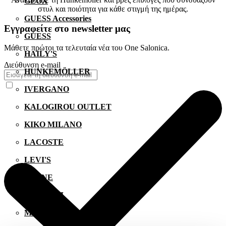
GEOX
στυλ και ποιότητα για κάθε στιγμή της ημέρας.
GUESS Accessories
Εγγραφείτε στο newsletter μας
GUESS
Μάθετε πρώτοι τα τελευταία νέα του One Salonica.
HAILY'S
Διεύθυνση e-mail
HUNKEMÖLLER
IVERGANO
KALOGIROU OUTLET
KIKO MILANO
LACOSTE
LEVI'S
LYNNE
MANETTI
MIGATO