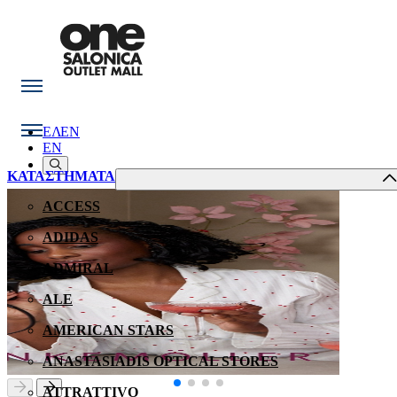
ΕΛ
EN
EN
ΚΑΤΑΣΤΗΜΑΤΑ
ACCESS
ADIDAS
ADMIRAL
ALE
AMERICAN STARS
ANASTASIADIS OPTICAL STORES
ATTRATTIVO