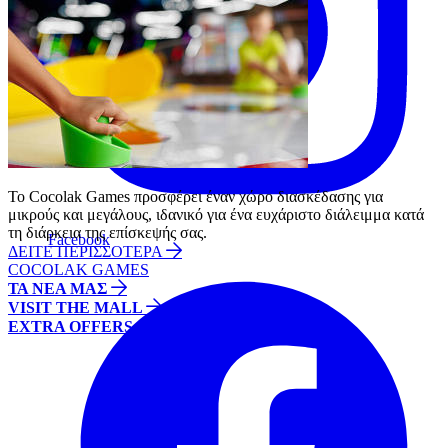
Το Cocolak Games προσφέρει έναν χώρο διασκέδασης για
μικρούς και μεγάλους, ιδανικό για ένα ευχάριστο διάλειμμα κατά
τη διάρκεια της επίσκεψής σας.
Facebook
ΔΕΙΤΕ ΠΕΡΙΣΣΟΤΕΡΑ
COCOLAK GAMES
ΤΑ ΝΕΑ ΜΑΣ
VISIT THE MALL
EXTRA OFFERS