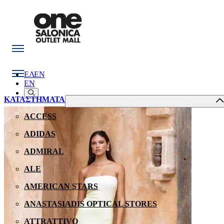
ΕΛ
EN
EN
ΚΑΤΑΣΤΗΜΑΤΑ
ACCESS
ADIDAS
ADMIRAL
ALE
AMERICAN STARS
ANASTASIADIS OPTICAL STORES
ATTRATTIVO