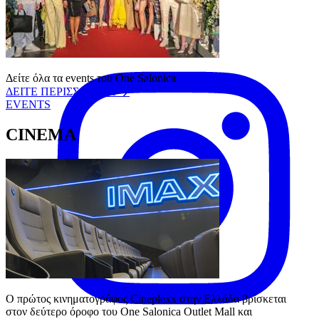
Follow us:
Instagram
Δείτε όλα τα events του One Salonica
ΔΕΙΤΕ ΠΕΡΙΣΣΟΤΕΡΑ
EVENTS
CINEMA
Ο πρώτος κινηματογράφος Cineplexx στην Ελλάδα βρίσκεται 
στον δεύτερο όροφο του One Salonica Outlet Mall και 