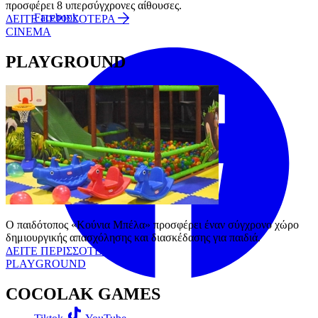
προσφέρει 8 υπερσύγχρονες αίθουσες.
Facebook
ΔΕΙΤΕ ΠΕΡΙΣΣΟΤΕΡΑ
CINEMA
PLAYGROUND
Ο παιδότοπος «Κούνια Μπέλα» προσφέρει έναν σύγχρονο χώρο
δημιουργικής απασχόλησης και διασκέδασης για παιδιά.
ΔΕΙΤΕ ΠΕΡΙΣΣΟΤΕΡΑ
PLAYGROUND
COCOLAK GAMES