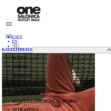
ΕΛ
EN
EN
ΚΑΤΑΣΤΗΜΑΤΑ
ACCESS
ADIDAS
ADMIRAL
ALE
AMERICAN STARS
ANASTASIADIS OPTICAL STORES
ATTRATTIVO