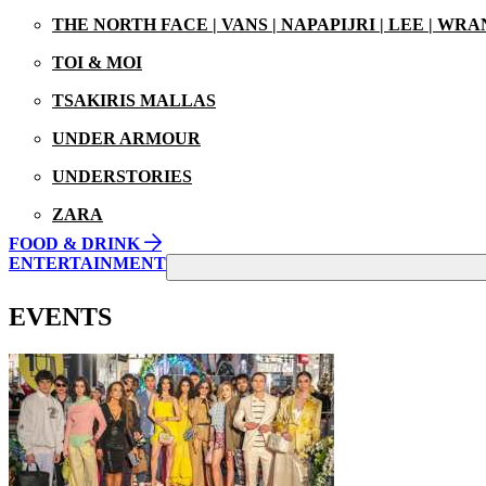
THE NORTH FACE | VANS | NAPAPIJRI | LEE | WR
TOI & MOI
TSAKIRIS MALLAS
UNDER ARMOUR
UNDERSTORIES
ZARA
FOOD & DRINK
ENTERTAINMENT
EVENTS