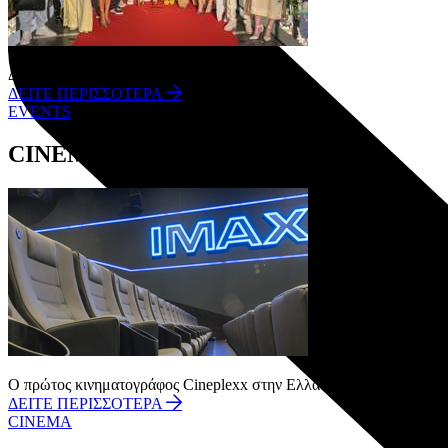
Δείτε όλα τα events του One Salonica
ΔΕΙΤΕ ΠΕΡΙΣΣΟΤΕΡΑ
EVENTS
CINEMA
Ο πρώτος κινηματογράφος Cineplexx στην Ελλάδα βρίσκεται στον δε
ΔΕΙΤΕ ΠΕΡΙΣΣΟΤΕΡΑ
CINEMA