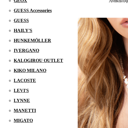
GEOX
Ανακαλύ
GUESS Accessories
GUESS
HAILY'S
HUNKEMÖLLER
IVERGANO
KALOGIROU OUTLET
KIKO MILANO
LACOSTE
LEVI'S
LYNNE
MANETTI
MIGATO