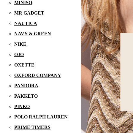
MINISO
MR GADGET
NAUTICA
NAVY & GREEN
NIKE
OJO
OXETTE
OXFORD COMPANY
PANDORA
PAKKETO
PINKO
POLO RALPH LAUREN
PRIME TIMERS