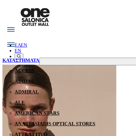
ΕΛ
EN
EN
ΚΑΤΑΣΤΗΜΑΤΑ
ACCESS
ADIDAS
ADMIRAL
ALE
AMERICAN STARS
ANASTASIADIS OPTICAL STORES
ATTRATTIVO