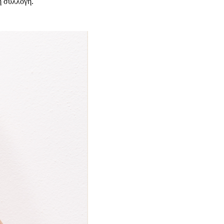
ή συλλογή.